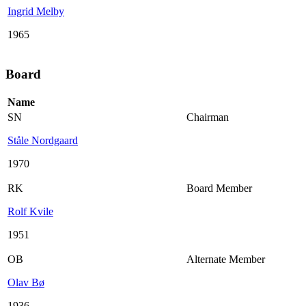
Ingrid Melby
1965
Board
Name
SN
Chairman
Ståle Nordgaard
1970
RK
Board Member
Rolf Kvile
1951
OB
Alternate Member
Olav Bø
1936