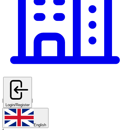
|
|
Login/Register
English