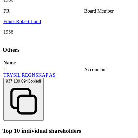
FR
Board Member
Frank Robert Lund
1956
Others
Name
T
Accountant
TRYSIL REGNSKAP AS
937 130 694
Copied!
Top 10 individual shareholders