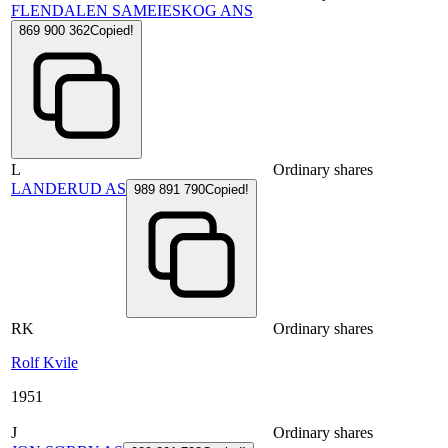
FLENDALEN SAMEIESKOG ANS
869 900 362
Copied!
L
Ordinary shares
LANDERUD AS
989 891 790
Copied!
RK
Ordinary shares
Rolf Kvile
1951
J
Ordinary shares