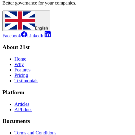
Better governance for your companies.
English
Facebook
LinkedIn
About 21st
Home
Why
Features
Pricing
Testimonials
Platform
Articles
API docs
Documents
Terms and Conditions