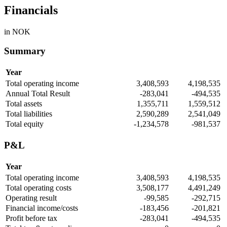
Financials
in NOK
Summary
Year
Total operating income
3,408,593
4,198,535
Annual Total Result
-283,041
-494,535
Total assets
1,355,711
1,559,512
Total liabilities
2,590,289
2,541,049
Total equity
-1,234,578
-981,537
P&L
Year
Total operating income
3,408,593
4,198,535
Total operating costs
3,508,177
4,491,249
Operating result
-99,585
-292,715
Financial income/costs
-183,456
-201,821
Profit before tax
-283,041
-494,535