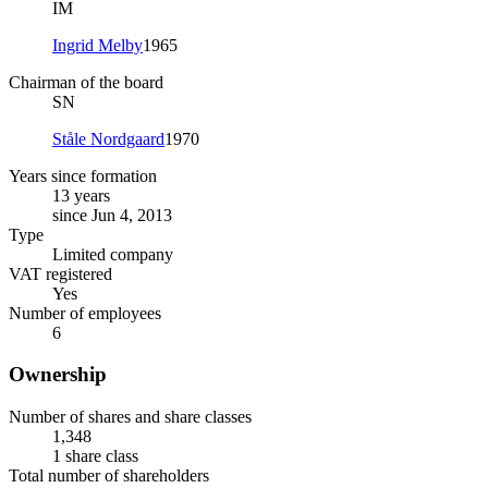
IM
Ingrid Melby
1965
Chairman of the board
SN
Ståle Nordgaard
1970
Years since formation
13 years
since Jun 4, 2013
Type
Limited company
VAT registered
Yes
Number of employees
6
Ownership
Number of shares and share classes
1,348
1 share class
Total number of shareholders