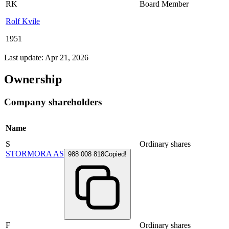
RK
Board Member
Rolf Kvile
1951
Last update: Apr 21, 2026
Ownership
Company shareholders
Name
S
Ordinary shares
STORMORA AS
988 008 818
Copied!
F
Ordinary shares