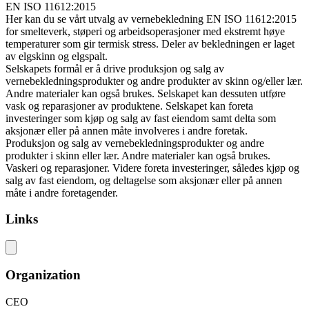
EN ISO 11612:2015
Her kan du se vårt utvalg av vernebekledning EN ISO 11612:2015
for smelteverk, støperi og arbeidsoperasjoner med ekstremt høye
temperaturer som gir termisk stress. Deler av bekledningen er laget
av elgskinn og elgspalt.
Selskapets formål er å drive produksjon og salg av
vernebekledningsprodukter og andre produkter av skinn og/eller lær.
Andre materialer kan også brukes. Selskapet kan dessuten utføre
vask og reparasjoner av produktene. Selskapet kan foreta
investeringer som kjøp og salg av fast eiendom samt delta som
aksjonær eller på annen måte involveres i andre foretak.
Produksjon og salg av vernebekledningsprodukter og andre
produkter i skinn eller lær. Andre materialer kan også brukes.
Vaskeri og reparasjoner. Videre foreta investeringer, således kjøp og
salg av fast eiendom, og deltagelse som aksjonær eller på annen
måte i andre foretagender.
Links
Organization
CEO