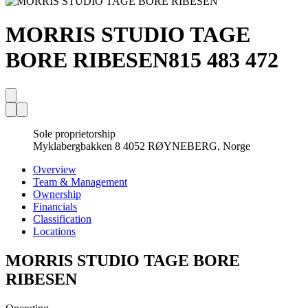
MORRIS STUDIO TAGE
BORE RIBESEN
815 483 472
Sole proprietorship
Myklabergbakken 8 4052 RØYNEBERG, Norge
Overview
Team & Management
Ownership
Financials
Classification
Locations
MORRIS STUDIO TAGE BORE
RIBESEN