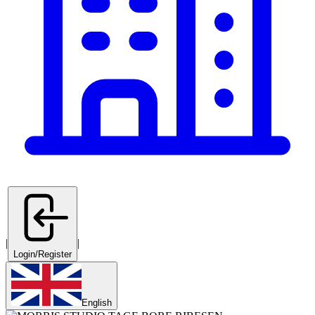
|
|
Login/Register
English