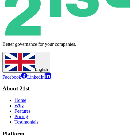
Better governance for your companies.
English
Facebook
LinkedIn
About 21st
Home
Why
Features
Pricing
Testimonials
Platform