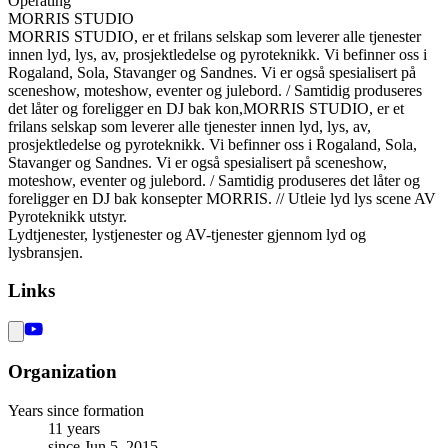
Operating
MORRIS STUDIO
MORRIS STUDIO, er et frilans selskap som leverer alle tjenester
innen lyd, lys, av, prosjektledelse og pyroteknikk. Vi befinner oss i
Rogaland, Sola, Stavanger og Sandnes. Vi er også spesialisert på
sceneshow, moteshow, eventer og julebord. / Samtidig produseres
det låter og foreligger en DJ bak kon,MORRIS STUDIO, er et
frilans selskap som leverer alle tjenester innen lyd, lys, av,
prosjektledelse og pyroteknikk. Vi befinner oss i Rogaland, Sola,
Stavanger og Sandnes. Vi er også spesialisert på sceneshow,
moteshow, eventer og julebord. / Samtidig produseres det låter og
foreligger en DJ bak konsepter MORRIS. // Utleie lyd lys scene AV
Pyroteknikk utstyr.
Lydtjenester, lystjenester og AV-tjenester gjennom lyd og
lysbransjen.
Links
Organization
Years since formation
11 years
since Jun 5, 2015